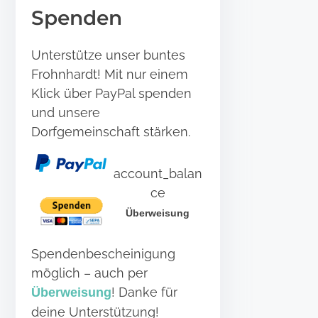
Spenden
Unterstütze unser buntes
Frohnhardt! Mit nur einem
Klick über PayPal spenden
und unsere
Dorfgemeinschaft stärken.
account_balan
ce
Überweisung
Spendenbescheinigung
möglich – auch per
! Danke für
Überweisung
deine Unterstützung!