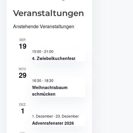
Veranstaltungen
Anstehende Veranstaltungen
SEP.
19
15:00
-
21:00
4. Zwiebelkuchenfest
NOV.
29
16:30
-
18:30
Weihnachtsbaum
schmücken
DEZ.
1
1. Dezember
-
23. Dezember
Adventsfenster 2026