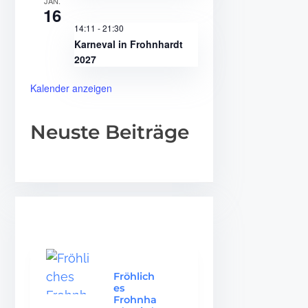
JAN.
16
14:11
-
21:30
Karneval in Frohnhardt
2027
Kalender anzeigen
Neuste Beiträge
Fröhlich
es
Frohnha