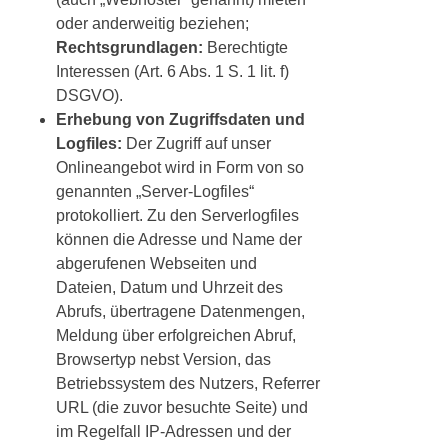
oder anderweitig beziehen;
Rechtsgrundlagen:
Berechtigte
Interessen (Art. 6 Abs. 1 S. 1 lit. f)
DSGVO).
Erhebung von Zugriffsdaten und
Logfiles:
Der Zugriff auf unser
Onlineangebot wird in Form von so
genannten „Server-Logfiles“
protokolliert. Zu den Serverlogfiles
können die Adresse und Name der
abgerufenen Webseiten und
Dateien, Datum und Uhrzeit des
Abrufs, übertragene Datenmengen,
Meldung über erfolgreichen Abruf,
Browsertyp nebst Version, das
Betriebssystem des Nutzers, Referrer
URL (die zuvor besuchte Seite) und
im Regelfall IP-Adressen und der