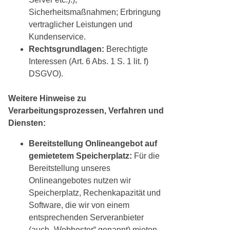
Sicherheitsmaßnahmen; Erbringung
vertraglicher Leistungen und
Kundenservice.
Rechtsgrundlagen:
Berechtigte
Interessen (Art. 6 Abs. 1 S. 1 lit. f)
DSGVO).
Weitere Hinweise zu
Verarbeitungsprozessen, Verfahren und
Diensten:
Bereitstellung Onlineangebot auf
gemietetem Speicherplatz:
Für die
Bereitstellung unseres
Onlineangebotes nutzen wir
Speicherplatz, Rechenkapazität und
Software, die wir von einem
entsprechenden Serveranbieter
(auch „Webhoster“ genannt) mieten