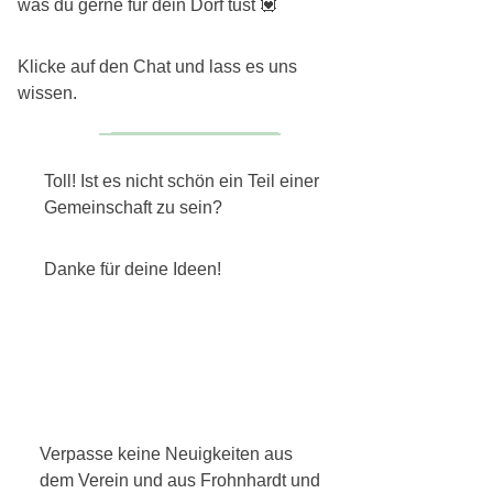
was du gerne für dein Dorf tust 💟
Klicke auf den Chat und lass es uns
wissen.
Für mein Dorf mache ich
Toll! Ist es nicht schön ein Teil einer
Gemeinschaft zu sein?
Danke für deine Ideen!
Verpasse keine Neuigkeiten aus
dem Verein und aus Frohnhardt und