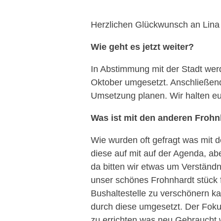
Herzlichen Glückwunsch an Lina 
Wie geht es jetzt weiter?
In Abstimmung mit der Stadt we
Oktober umgesetzt. Anschließen
Umsetzung planen. Wir halten e
Was ist mit den anderen Frohn
Wie wurden oft gefragt was mit de
diese auf mit auf der Agenda, ab
da bitten wir etwas um Verständni
unser schönes Frohnhardt stück f
Bushaltestelle zu verschönern k
durch diese umgesetzt. Der Foku
zu errichten was neu Gebraucht w