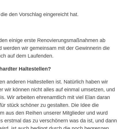
die den Vorschlag eingereicht hat.
rden einige erste Renovierungsmaßnahmen ab
d werden wir gemeinsam mit der Gewinnerin die
uch auf dem Laufenden.
hardter Haltestellen?
n anderen Haltestellen ist. Natürlich haben wir
er wir können nicht alles auf einmal umsetzen, und
s. Wir arbeiten ehrenamtlich mit viel Elan daran
ür stück schöner zu gestalten. Die Idee die
am aus den Reihen unserer Mitglieder und wurd
s erstmal das zu verschönern was da ist, und dann
ird, ist auch bedingt durch die noch begrenzen