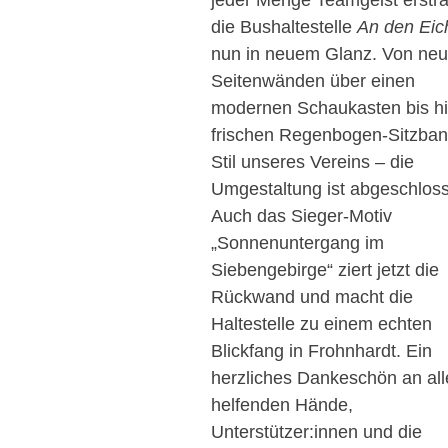
jeder Menge Teamgeist erstra
die Bushaltestelle
An den Eic
nun in neuem Glanz. Von ne
Seitenwänden über einen
modernen Schaukasten bis hi
frischen Regenbogen-Sitzban
Stil unseres Vereins – die
Umgestaltung ist abgeschlos
Auch das Sieger-Motiv
„Sonnenuntergang im
Siebengebirge“ ziert jetzt die
Rückwand und macht die
Haltestelle zu einem echten
Blickfang in Frohnhardt. Ein
herzliches Dankeschön an all
helfenden Hände,
Unterstützer:innen und die