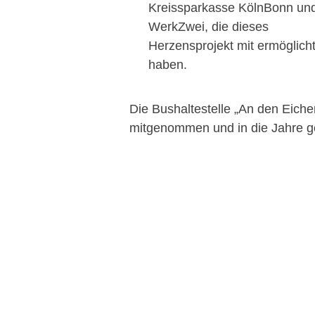
Kreissparkasse KölnBonn un
WerkZwei, die dieses
Herzensprojekt mit ermöglich
haben.
Die Bushaltestelle „An den Eichen
mitgenommen und in die Jahre 