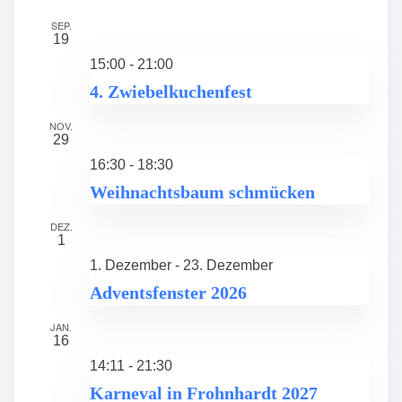
SEP.
19
15:00
-
21:00
4. Zwiebelkuchenfest
NOV.
29
16:30
-
18:30
Weihnachtsbaum schmücken
DEZ.
1
1. Dezember
-
23. Dezember
Adventsfenster 2026
JAN.
16
14:11
-
21:30
Karneval in Frohnhardt 2027