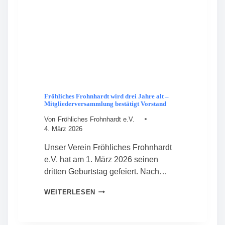
Fröhliches Frohnhardt wird drei Jahre alt –
Mitgliederversammlung bestätigt Vorstand
Von
Fröhliches Frohnhardt e.V.
4. März 2026
Unser Verein Fröhliches Frohnhardt
e.V. hat am 1. März 2026 seinen
dritten Geburtstag gefeiert. Nach…
F
WEITERLESEN
R
Ö
H