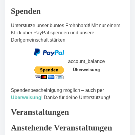
n
Spenden
Unterstütze unser buntes Frohnhardt! Mit nur einem
Klick über PayPal spenden und unsere
Dorfgemeinschaft stärken.
account_balance
Überweisung
Spendenbescheinigung möglich – auch per
Überweisung
! Danke für deine Unterstützung!
Veranstaltungen
Anstehende Veranstaltungen