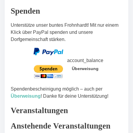
n
Spenden
Unterstütze unser buntes Frohnhardt! Mit nur einem
Klick über PayPal spenden und unsere
Dorfgemeinschaft stärken.
account_balance
Überweisung
Spendenbescheinigung möglich – auch per
Überweisung
! Danke für deine Unterstützung!
Veranstaltungen
Anstehende Veranstaltungen