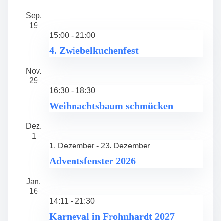
Sep.
19
15:00
-
21:00
4. Zwiebelkuchenfest
Nov.
29
16:30
-
18:30
Weihnachtsbaum schmücken
Dez.
1
1. Dezember
-
23. Dezember
Adventsfenster 2026
Jan.
16
14:11
-
21:30
Karneval in Frohnhardt 2027