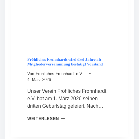
Fröhliches Frohnhardt wird drei Jahre alt –
Mitgliederversammlung bestätigt Vorstand
Von
Fröhliches Frohnhardt e.V.
4. März 2026
Unser Verein Fröhliches Frohnhardt
e.V. hat am 1. März 2026 seinen
dritten Geburtstag gefeiert. Nach…
F
WEITERLESEN
R
Ö
H