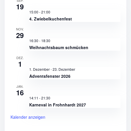
SEP.
19
15:00
-
21:00
4. Zwiebelkuchenfest
NOV.
29
16:30
-
18:30
Weihnachtsbaum schmücken
DEZ.
1
1. Dezember
-
23. Dezember
Adventsfenster 2026
JAN.
16
14:11
-
21:30
Karneval in Frohnhardt 2027
Kalender anzeigen