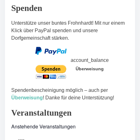
n
Spenden
Unterstütze unser buntes Frohnhardt! Mit nur einem
Klick über PayPal spenden und unsere
Dorfgemeinschaft stärken.
account_balance
Überweisung
Spendenbescheinigung möglich – auch per
Überweisung
! Danke für deine Unterstützung!
Veranstaltungen
Anstehende Veranstaltungen