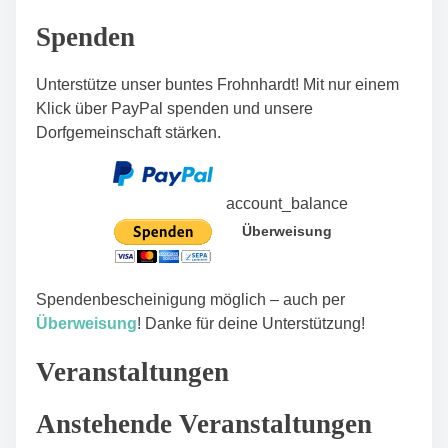
n
Spenden
Unterstütze unser buntes Frohnhardt! Mit nur einem
Klick über PayPal spenden und unsere
Dorfgemeinschaft stärken.
account_balance
Überweisung
Spendenbescheinigung möglich – auch per
Überweisung
! Danke für deine Unterstützung!
Veranstaltungen
Anstehende Veranstaltungen