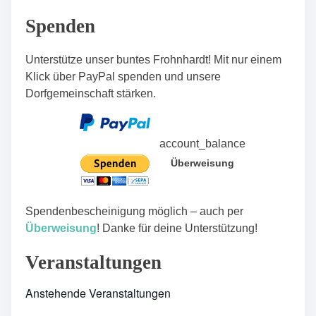
n
Spenden
Unterstütze unser buntes Frohnhardt! Mit nur einem
Klick über PayPal spenden und unsere
Dorfgemeinschaft stärken.
account_balance
Überweisung
Spendenbescheinigung möglich – auch per
Überweisung
! Danke für deine Unterstützung!
Veranstaltungen
Anstehende Veranstaltungen