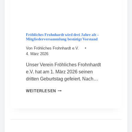
Fröhliches Frohnhardt wird drei Jahre alt –
Mitgliederversammlung bestätigt Vorstand
Von
Fröhliches Frohnhardt e.V.
4. März 2026
Unser Verein Fröhliches Frohnhardt
e.V. hat am 1. März 2026 seinen
dritten Geburtstag gefeiert. Nach…
F
WEITERLESEN
R
Ö
H
L
I
C
H