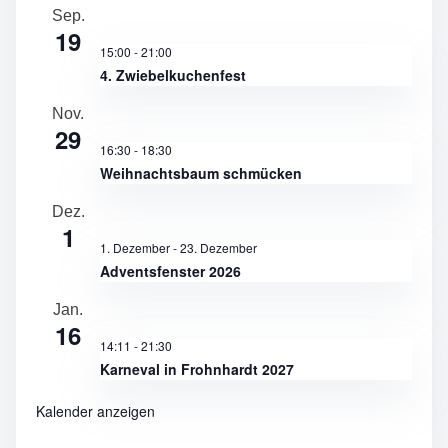
Sep.
19
15:00
-
21:00
4. Zwiebelkuchenfest
Nov.
29
16:30
-
18:30
Weihnachtsbaum schmücken
Dez.
1
1. Dezember
-
23. Dezember
Adventsfenster 2026
Jan.
16
14:11
-
21:30
Karneval in Frohnhardt 2027
Kalender anzeigen